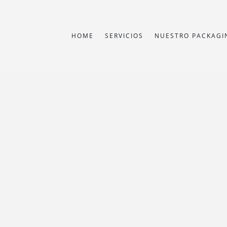
HOME
SERVICIOS
NUESTRO PACKAGI
VASES,
PACKAGING