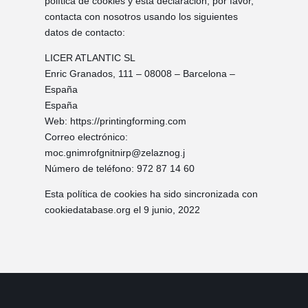
política de cookies y esta declaración, por favor,
contacta con nosotros usando los siguientes
datos de contacto:
LICER ATLANTIC SL
Enric Granados, 111 – 08008 – Barcelona –
España
España
Web: https://printingforming.com
Correo electrónico:
moc.gnimrofgnitnirp@zelaznog.j
Número de teléfono: 972 87 14 60
Esta política de cookies ha sido sincronizada con
cookiedatabase.org el 9 junio, 2022